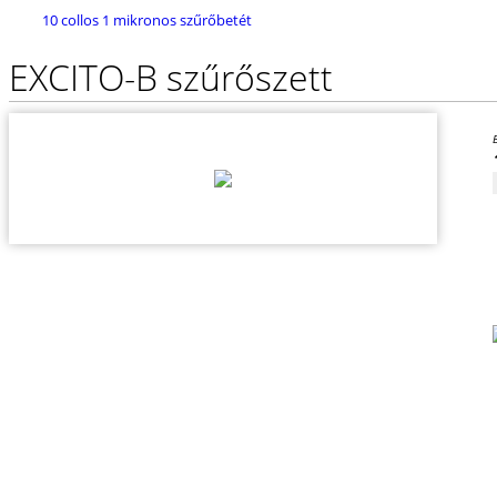
10 collos 1 mikronos szűrőbetét
EXCITO-B szűrőszett