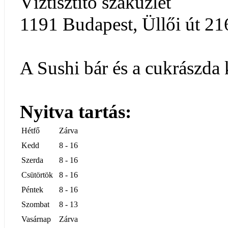
Víztisztító szaküzlet
1191 Budapest, Üllői út 21
A Sushi bár és a cukrászda 
Nyitva tartás:
Hétfő
Zárva
Kedd
8 - 16
Szerda
8 - 16
Csütörtök
8 - 16
Péntek
8 - 16
Szombat
8 - 13
Vasárnap
Zárva