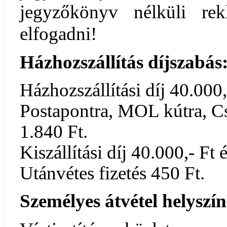
jegyzőkönyv nélküli re
elfogadni!
Házhozszállítás díjszabás
Házhozszállítási díj 40.000,
Postapontra, MOL kútra, 
1.840 Ft.
Kiszállítási díj 40.000,- Ft é
Utánvétes fizetés 450 Ft.
Személyes átvétel helyszín