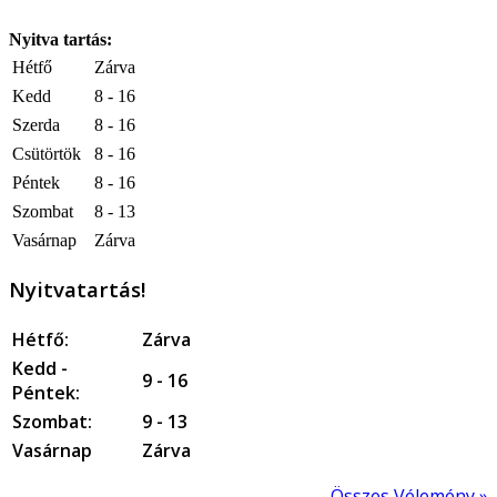
Nyitva tartás:
Hétfő
Zárva
Kedd
8 - 16
Szerda
8 - 16
Csütörtök
8 - 16
Péntek
8 - 16
Szombat
8 - 13
Vasárnap
Zárva
Nyitvatartás!
Hétfő:
Zárva
Kedd -
9 - 16
Péntek:
Szombat:
9 - 13
Vasárnap
Zárva
Összes Vélemény »