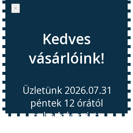
×
Kedves
vásárlóink!
Üzletünk 2026.07.31
péntek 12 órától
szabadság miatt