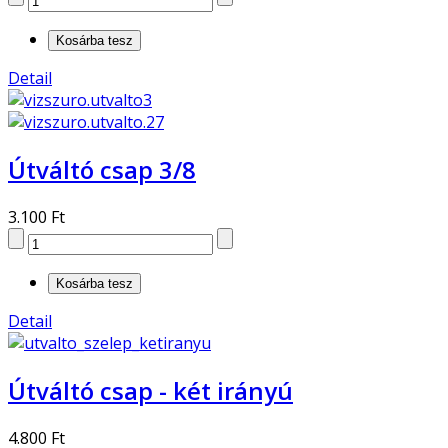
Detail
Útváltó csap 3/8
3.100 Ft
Detail
Útváltó csap - két irányú
4.800 Ft