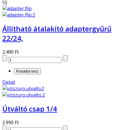
Új
Állítható átalakító adaptergyűrű
22/24,
2.490 Ft
Detail
Útváltó csap 1/4
2.990 Ft