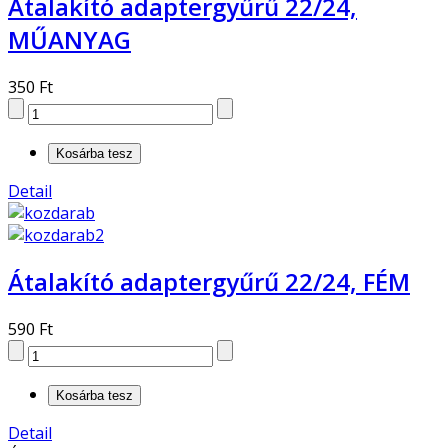
Átalakító adaptergyűrű 22/24,
MŰANYAG
350 Ft
Detail
Átalakító adaptergyűrű 22/24, FÉM
590 Ft
Detail