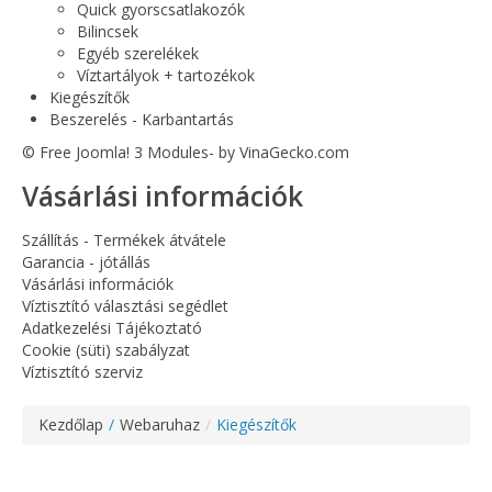
Quick gyorscsatlakozók
Bilincsek
Egyéb szerelékek
Víztartályok + tartozékok
Kiegészítők
Beszerelés - Karbantartás
© Free
Joomla! 3 Modules
- by
VinaGecko.com
Vásárlási információk
Szállítás - Termékek átvátele
Garancia - jótállás
Vásárlási információk
Víztisztító választási segédlet
Adatkezelési Tájékoztató
Cookie (süti) szabályzat
Víztisztító szerviz
Kezdőlap
/
Webaruhaz
/
Kiegészítők