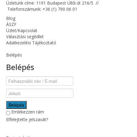
Üzletünk címe: 1191 Budapest Üllői út 216/5 //
Telefonszámunk:
+36 (1) 790 06 01
Blog
ÁSZF
Üzlet/Kapcsolat
Választási segédlet
Adatkezelési Tájékoztató
Belépés
Belépés
Belépés
Emlékezzen rám
Elfelejtette jelszavát?