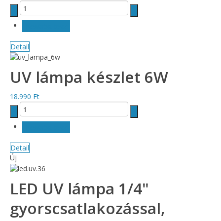
Detail
UV lámpa készlet 6W
18.990 Ft
Detail
Új
LED UV lámpa 1/4"
gyorscsatlakozással,