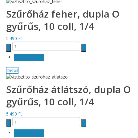
Szűrőház feher, dupla O
gyűrűs, 10 coll, 1/4
5.490 Ft
Detail
Szűrőház átlátszó, dupla O
gyűrűs, 10 coll, 1/4
5.490 Ft