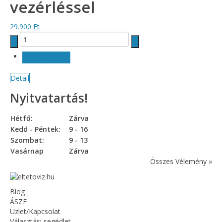
vezérléssel
29.900 Ft
Detail
Nyitvatartás!
Hétfő:
Zárva
Kedd - Péntek:
9 - 16
Szombat:
9 - 13
Vasárnap
Zárva
Összes Vélemény »
Blog
ÁSZF
Üzlet/Kapcsolat
Választási segédlet