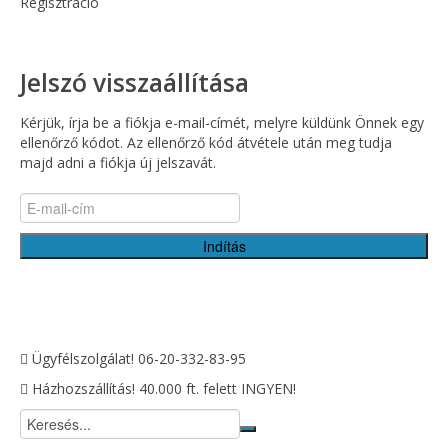
Regisztráció
Jelszó visszaállítása
Kérjük, írja be a fiókja e-mail-címét, melyre küldünk Önnek egy
ellenőrző kódot. Az ellenőrző kód átvétele után meg tudja
majd adni a fiókja új jelszavát.
Indítás
Ügyfélszolgálat!
06-20-332-83-95
Házhozszállítás!
40.000 ft. felett INGYEN!