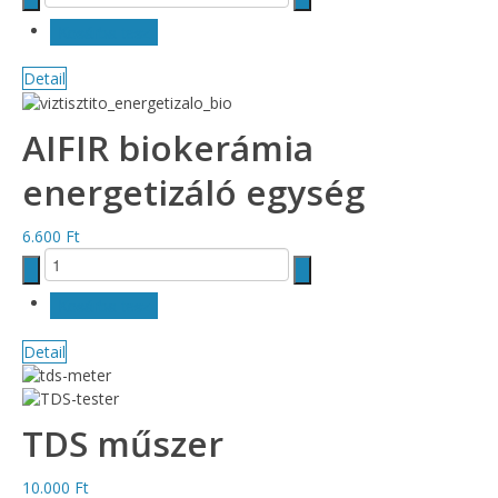
Detail
AIFIR biokerámia
energetizáló egység
6.600 Ft
Detail
TDS műszer
10.000 Ft