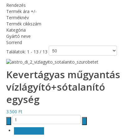
Rendezés
Termék ára +/-
Terméknév
Termék cikkszám
Kategória
Gyártó neve
Sorrend
Találatok: 1 - 13 / 13
Kevertágyas műgyantás
vízlágyító+sótalanító
egység
3.500 Ft