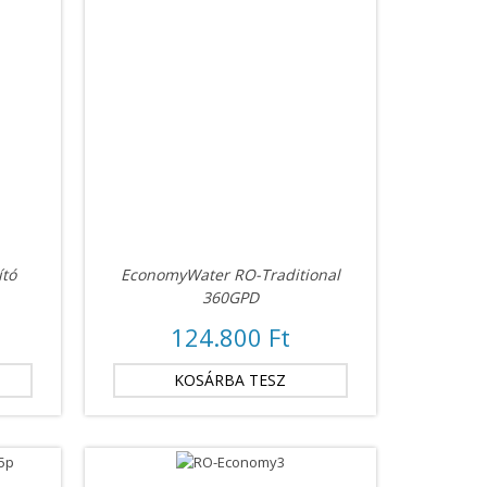
ító
EconomyWater RO-Traditional
360GPD
124.800 Ft