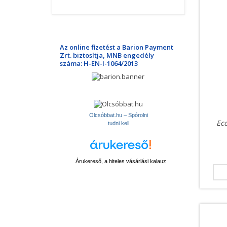
Az online fizetést a Barion Payment
Zrt. biztosítja, MNB engedély
száma: H-EN-I-1064/2013
Olcsóbbat.hu – Spórolni
Ec
tudni kell
Árukereső, a hiteles vásárlási kalauz