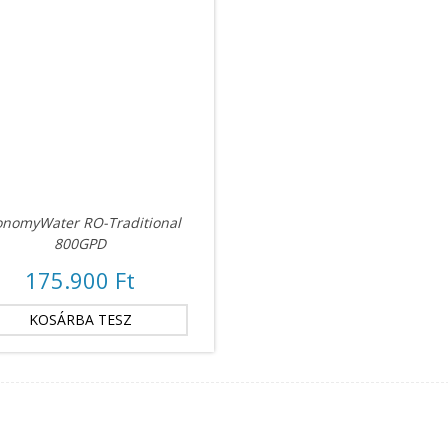
onomyWater RO-Traditional
800GPD
175.900 Ft