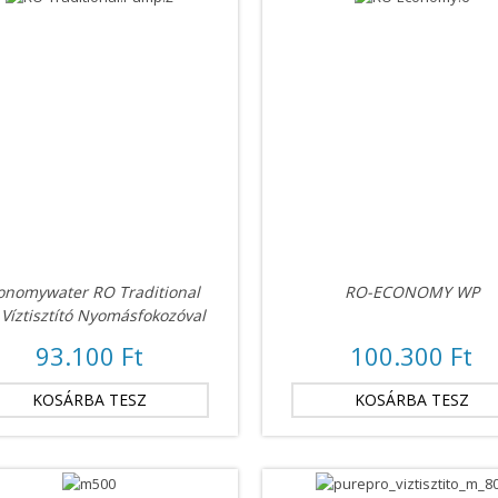
onomywater RO Traditional
RO-ECONOMY WP
Víztisztító Nyomásfokozóval
93.100 Ft
100.300 Ft