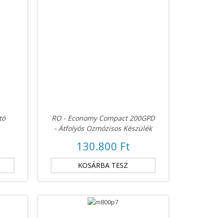
tó
RO - Economy Compact 200GPD
- Átfolyós Ozmózisos Készülék
130.800 Ft