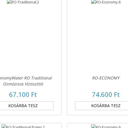
onomyWater RO Traditional
RO-ECONOMY
Ozmózisos Víztisztító
67.100 Ft
74.600 Ft