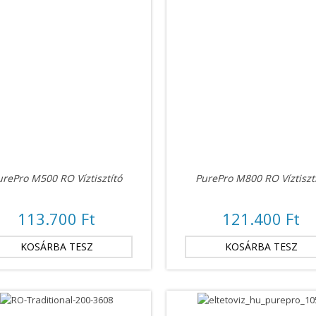
urePro M500 RO Víztisztító
PurePro M800 RO Víztiszt
113.700 Ft
121.400 Ft