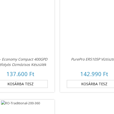
- Economy Compact 400GPD
PurePro ERS105P Víztisztí
Átfolyós Ozmózisos Készülék
137.600 Ft
142.990 Ft