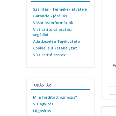
Szállítás - Termékek átvátele
Garancia - jótállás
Vásárlási információk
Víztisztító választási
segédlet
Adatkezelési Tájékoztató
Cookie (süti) szabályzat
Víztisztító szerviz
P
TUDÁSTÁR
Mi a fordított ozmózis?
Vízlágyítás
Lúgosítás