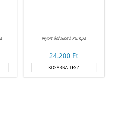
a
Nyomásfokozó Pumpa
24.200 Ft