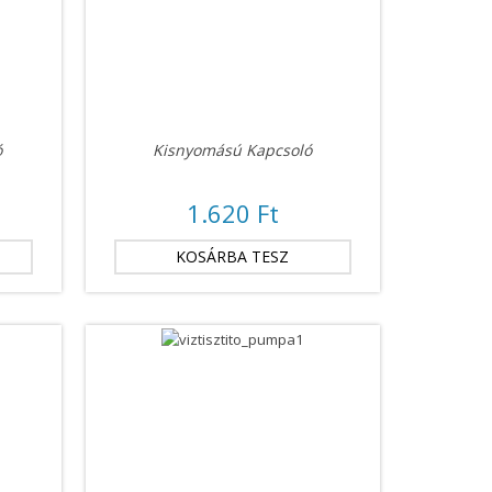
ó
Kisnyomású Kapcsoló
1.620 Ft