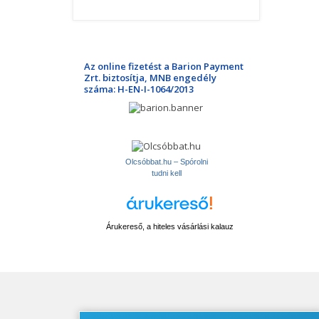
Az online fizetést a Barion Payment
Zrt. biztosítja, MNB engedély
száma: H-EN-I-1064/2013
Olcsóbbat.hu – Spórolni
tudni kell
Árukereső, a hiteles vásárlási kalauz