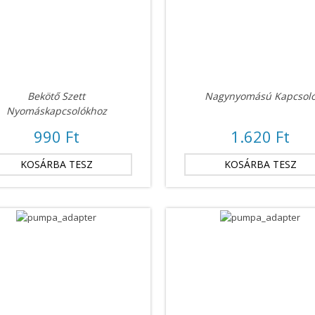
Bekötő Szett
Nagynyomású Kapcsol
Nyomáskapcsolókhoz
990 Ft
1.620 Ft