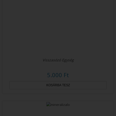
Visszasózó Egység
5.000 Ft