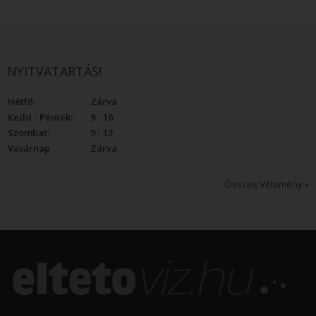
NYITVATARTÁS!
Hétfő:
Zárva
Kedd - Péntek:
9 - 16
Szombat:
9 - 13
Vasárnap
Zárva
Összes Vélemény »