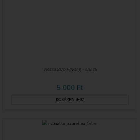
Visszasózó Egység - Quick
5.000 Ft