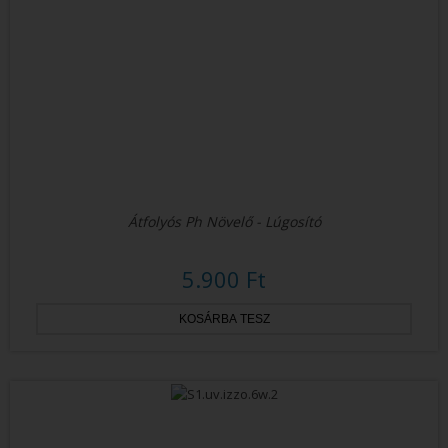
Átfolyós Ph Növelő - Lúgosító
5.900 Ft