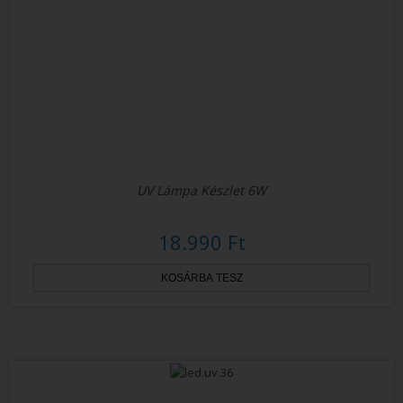
UV Lámpa Készlet 6W
18.990 Ft
ÚJ