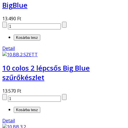
BigBlue
13.490 Ft
Detail
10 colos 2 lépcsős Big Blue
szűrőkészlet
13.570 Ft
Detail