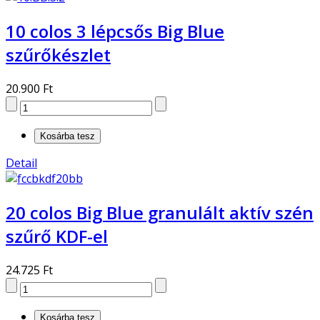
10 colos 3 lépcsős Big Blue
szűrőkészlet
20.900 Ft
Detail
20 colos Big Blue granulált aktív szén
szűrő KDF-el
24.725 Ft