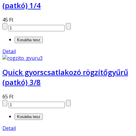
(patkó) 1/4
45 Ft
Detail
Quick gyorscsatlakozó rögzítőgyűrű
(patkó) 3/8
65 Ft
Detail