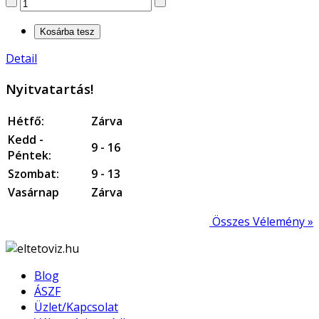
Detail
Nyitvatartás!
Hétfő:
Zárva
Kedd -
9 - 16
Péntek:
Szombat:
9 - 13
Vasárnap
Zárva
Összes Vélemény »
Blog
ÁSZF
Üzlet/Kapcsolat