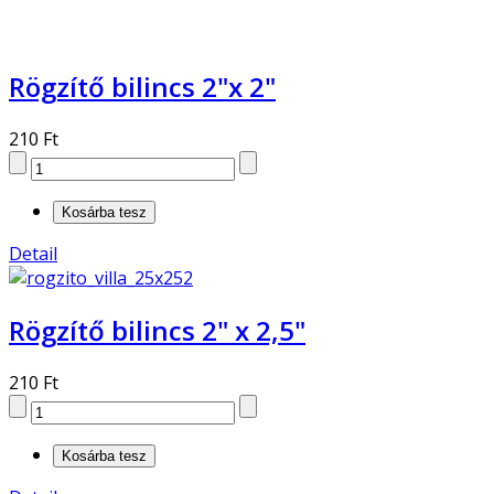
Rögzítő bilincs 2"x 2"
210 Ft
Detail
Rögzítő bilincs 2" x 2,5"
210 Ft