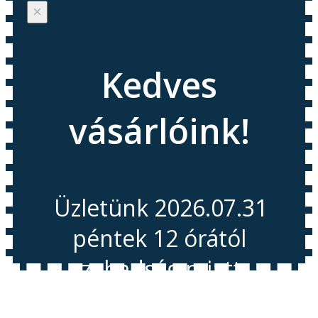
×
Kedves
vásárlóink!
Üzletünk 2026.07.31
péntek 12 órától
szabadság miatt