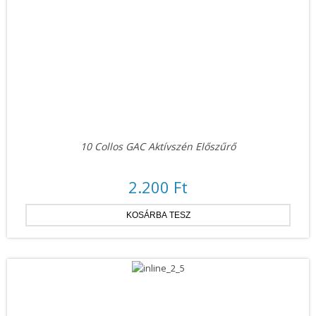
10 Collos GAC Aktívszén Előszűrő
2.200 Ft