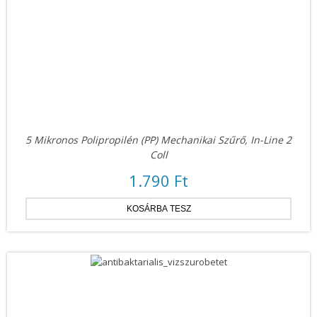
5 Mikronos Polipropilén (PP) Mechanikai Szűrő, In-Line 2
Coll
1.790 Ft