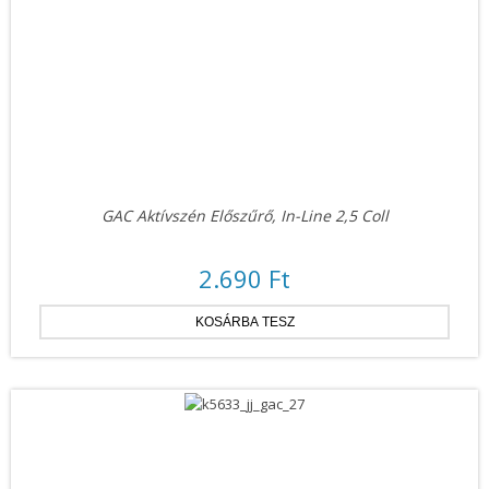
GAC Aktívszén Előszűrő, In-Line 2,5 Coll
2.690 Ft