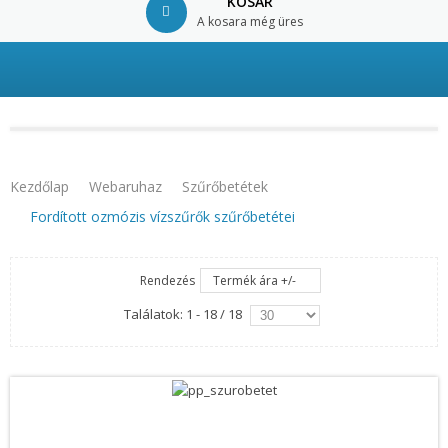
KOSÁR
A kosara még üres
© Free
Joomla! 3 Modules
- by
VinaGecko.com
Kezdőlap
Webaruhaz
Szűrőbetétek
Fordított ozmózis vízszűrők szűrőbetétei
Rendezés
Termék ára +/-
Találatok: 1 - 18 / 18