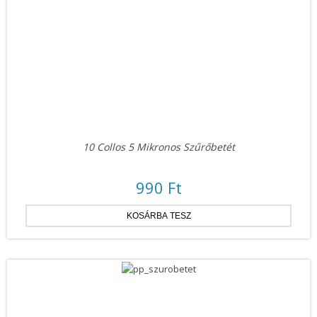
10 Collos 5 Mikronos Szűrőbetét
990 Ft