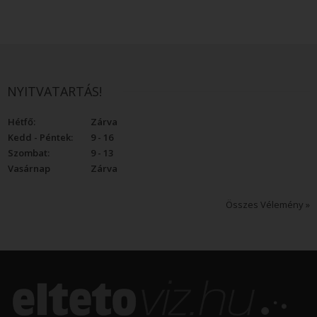
NYITVATARTÁS!
Hétfő:
Zárva
Kedd - Péntek:
9 - 16
Szombat:
9 - 13
Vasárnap
Zárva
Összes Vélemény »