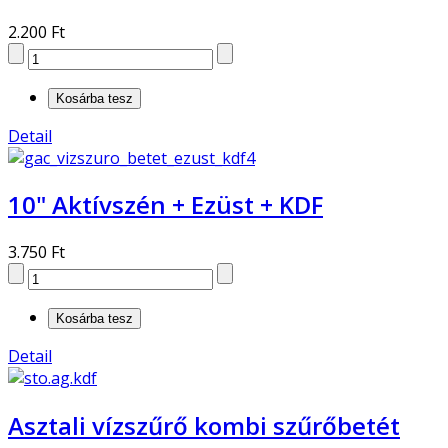
2.200 Ft
Detail
10" Aktívszén + Ezüst + KDF
3.750 Ft
Detail
Asztali vízszűrő kombi szűrőbetét