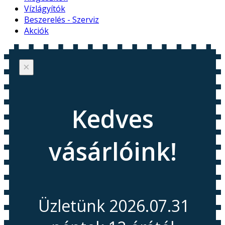
Vízlágyítók
Beszerelés - Szerviz
Akciók
×
Kedves
vásárlóink!
Üzletünk 2026.07.31