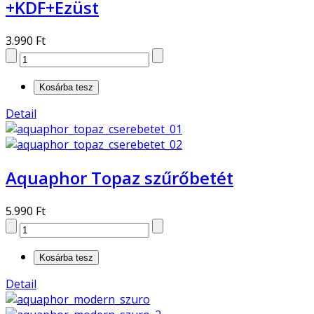
+KDF+Ezüst
3.990 Ft
Detail
Aquaphor Topaz szűrőbetét
5.990 Ft
Detail