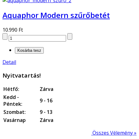
Aquaphor Modern szűrőbetét
10.990 Ft
Detail
Nyitvatartás!
Hétfő:
Zárva
Kedd -
9 - 16
Péntek:
Szombat:
9 - 13
Vasárnap
Zárva
Összes Vélemény »